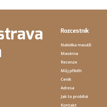
strava
Rozcestník
a
Nabídka masáží
Masérna
Recenze
Můj příběh
Ceník
Adresa
Jak to probíhá
Kontakt