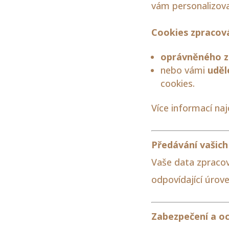
vám personalizova
Cookies zpracov
oprávněného 
nebo vámi
uděl
cookies.
Více informací naj
Předávání vašich
Vaše data zpracov
odpovídající úrov
Zabezpečení a o