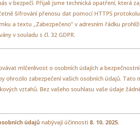
ás v bezpečí. Přijali jsme technická opatření, která za
četně šifrování přenosu dat pomocí HTTPS protokolu
mku a textu „Zabezpečeno“ v adresním řádku prohlíž
vány v souladu s čl. 32 GDPR.
ovávat mlčenlivost o osobních údajích a bezpečnostní
 by ohrozilo zabezpečení vašich osobních údajů. Tato m
kových vztahů. Bez vašeho souhlasu vaše údaje žádné 
osobních údajů
nabývají účinnosti
8. 10. 2025
.