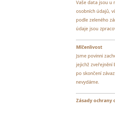
Vaše data jsou u n
osobních údajů, v
podle zeleného zá
údaje jsou zpraco
Mlčenlivost
Jsme povinni zach
jejichž zveřejnění
po skončení závaz
nevydáme.
Zásady ochrany 