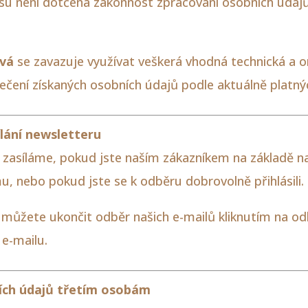
su není dotčena zákonnost zpracování osobních údaj
ová
se zavazuje využívat veškerá vhodná technická a o
ečení získaných osobních údajů podle aktuálně platný
ílání newsletteru
 zasíláme, pokud jste naším zákazníkem na základě n
, nebo pokud jste se k odběru dobrovolně přihlásili.
můžete ukončit odběr našich e-mailů kliknutím na od
e-mailu.
ích údajů třetím osobám