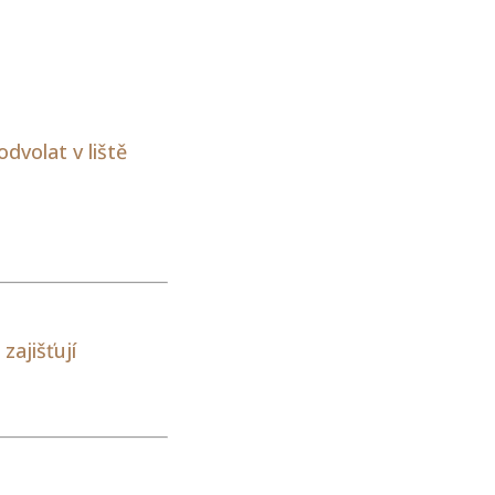
dvolat v liště
zajišťují