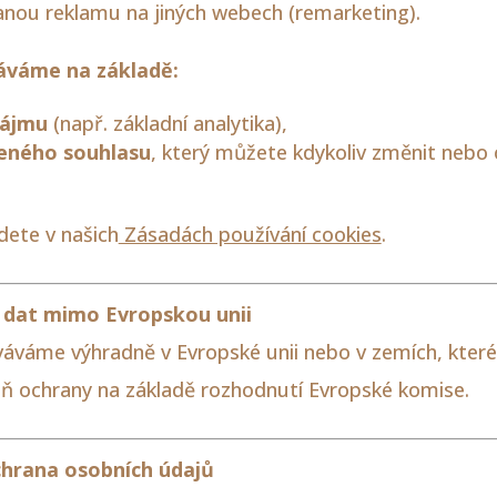
nou reklamu na jiných webech (remarketing).
áváme na základě:
zájmu
(např. základní analytika),
eného souhlasu
, který můžete kdykoliv změnit nebo o
dete v našich
Zásadách používání cookies
.
 dat mimo Evropskou unii
áváme výhradně v Evropské unii nebo v zemích, které 
eň ochrany na základě rozhodnutí Evropské komise.
chrana osobních údajů