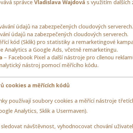
ovává správce
Vladislava Wajdová
s využitím dalších 
ávání údajů na zabezpečených cloudových serverech.
vání údajů na zabezpečených cloudových serverech.
řící kód (Sklik) pro statistiky a remarketingové kamp
e Analytics a Google Ads, včetně remarketingu.
a
– Facebook Pixel a další nástroje pro cílenou reklam
nalytický nástroj pomocí měřícího kódu.
ů cookies a měřících kódů
y používají soubory cookies a měřící nástroje třetích
ogle Analytics, Sklik a Usermaven).
sledovat návštěvnost, vyhodnocovat chování uživate